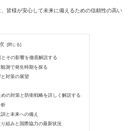
に、皆様が安心して未来に備えるための信頼性の高い
次
情報とその影響を徹底解説する
新観測で発生時期を探る
響と対策の展望
るための対策と防衛戦略を詳しく解説する
分析
教訓と未来への備え
取り組みと国際協力の最新状況