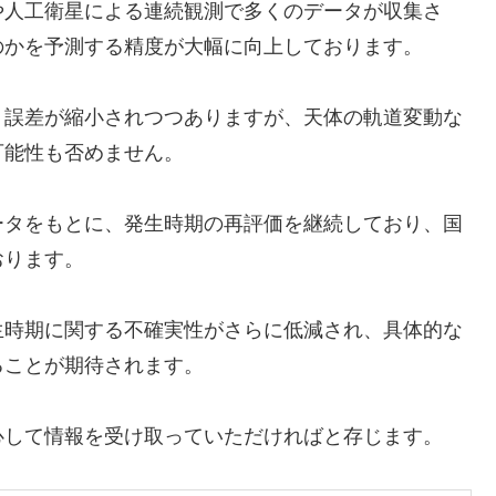
や人工衛星による連続観測で多くのデータが収集さ
のかを予測する精度が大幅に向上しております。
り誤差が縮小されつつありますが、天体の軌道変動な
可能性も否めません。
ータをもとに、発生時期の再評価を継続しており、国
おります。
生時期に関する不確実性がさらに低減され、具体的な
ることが期待されます。
心して情報を受け取っていただければと存じます。