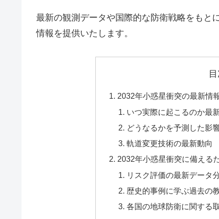
最新の観測データや国際的な防衛戦略をもと
情報を提供いたします。
目
2032年小惑星衝突の最新
いつ実際に起こるのか最
どうなるかを予測した影
軌道変更技術の最新動向
2032年小惑星衝突に備え
リスク評価の最新データ
歴史的事例に学ぶ過去の
各国の地球防衛に関する