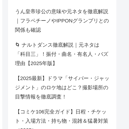
うん皇帝珍公の意味や元ネタを徹底解説
｜フラペチーノやIPPONグランプリとの
関係も確認
🌀 ナルトダンス徹底解説｜元ネタは
「科目三」！振付・曲名・有名人・バズ
理由【2025年版】
【2025最新】ドラマ「サイバー・ジャッ
ジメント」のロケ地はどこ？撮影場所の
目撃情報を徹底調査！
【コミケ106完全ガイド】日程・チケッ
ト・入場方法・持ち物・混雑＆猛暑対策