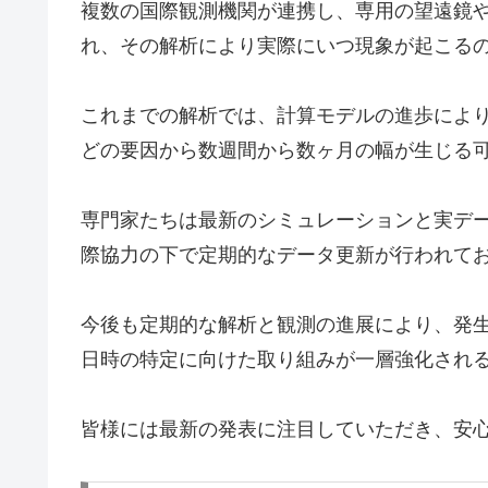
複数の国際観測機関が連携し、専用の望遠鏡
れ、その解析により実際にいつ現象が起こる
これまでの解析では、計算モデルの進歩によ
どの要因から数週間から数ヶ月の幅が生じる
専門家たちは最新のシミュレーションと実デ
際協力の下で定期的なデータ更新が行われて
今後も定期的な解析と観測の進展により、発
日時の特定に向けた取り組みが一層強化され
皆様には最新の発表に注目していただき、安