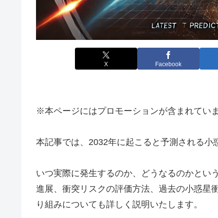
X
Facebook
※本ページにはプロモーションが含まれてい
本記事では、2032年に起こると予測される
いつ実際に発生するのか、どうなるのかとい
進展、衝突リスクの評価方法、過去の小惑星
り組みについても詳しく説明いたします。