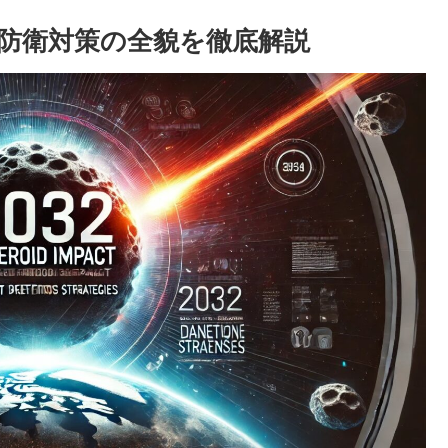
と防衛対策の全貌を徹底解説