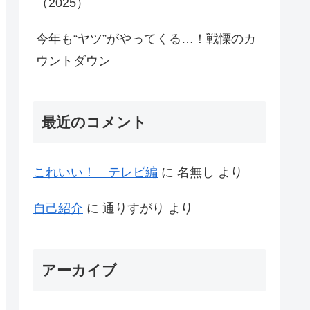
（2025）
今年も“ヤツ”がやってくる…！戦慄のカ
ウントダウン
最近のコメント
これいい！ テレビ編
に
名無し
より
自己紹介
に
通りすがり
より
アーカイブ