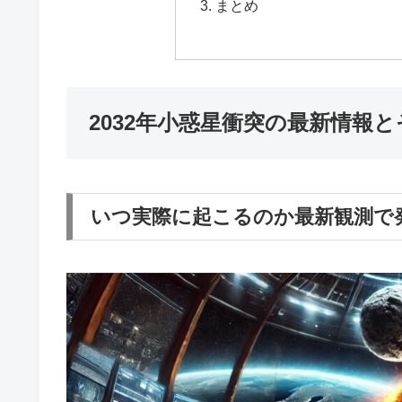
まとめ
2032年小惑星衝突の最新情報
いつ実際に起こるのか最新観測で