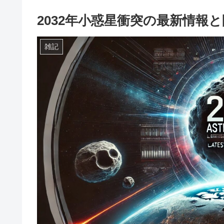
2032年小惑星衝突の最新情報
雑記