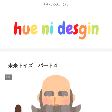
いいじゃん、これ
未来トイズ パート４
雑記