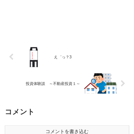
え゛っ？3
投資体験談 ～不動産投資１～
コメント
コメントを書き込む