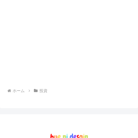
ホーム
投資